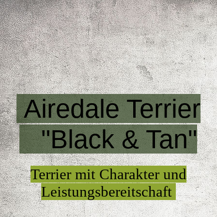
Startseite
Aktuelles
Airedale Terrier
Kontakt
"Black & Tan"
Unsere Airedale Terrier
Terrier mit Charakter und
Bildergalerie
Leistungsbereitschaft